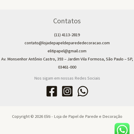
Contatos
(11) 4113-2819
contato@lojadepapeldeparededecoracao.com
elitipapel@gmail.com​
Av. Monsenhor Antônio Castro, 393 – Jardim Vila Formosa, São Paulo – SP,
03461-000
Nos sigam em nossas Redes Sociais
Copyright © 2026 Eliti - Loja de Papel de Parede e Decoração