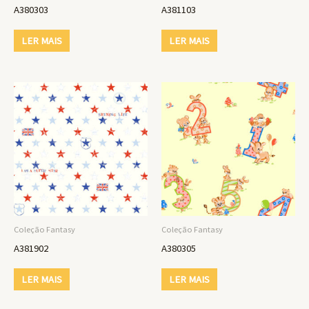
A380303
A381103
LER MAIS
LER MAIS
Coleção Fantasy
Coleção Fantasy
A381902
A380305
LER MAIS
LER MAIS