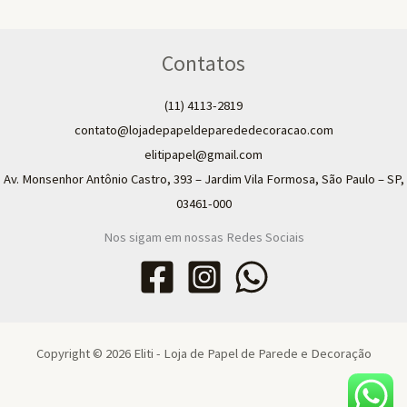
Contatos
(11) 4113-2819
contato@lojadepapeldeparededecoracao.com
elitipapel@gmail.com​
Av. Monsenhor Antônio Castro, 393 – Jardim Vila Formosa, São Paulo – SP,
03461-000
Nos sigam em nossas Redes Sociais
Copyright © 2026 Eliti - Loja de Papel de Parede e Decoração