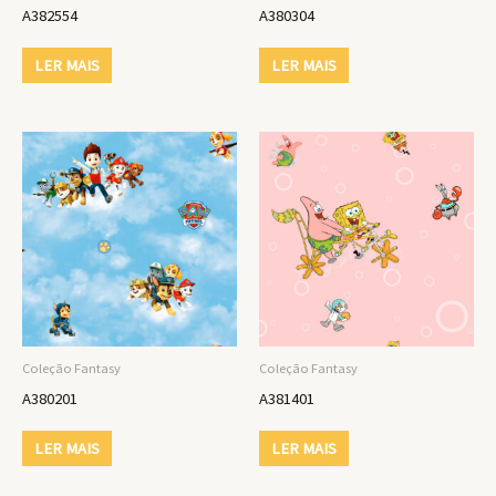
A382554
A380304
LER MAIS
LER MAIS
Coleção Fantasy
Coleção Fantasy
A380201
A381401
LER MAIS
LER MAIS