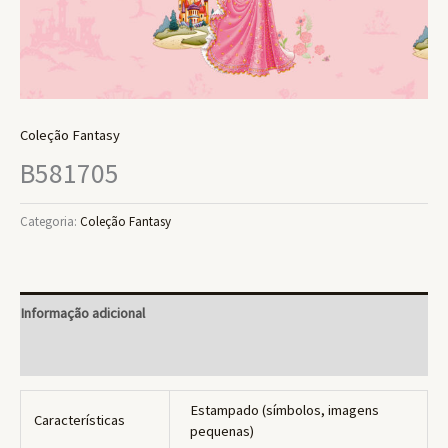
Coleção Fantasy
B581705
Categoria:
Coleção Fantasy
Informação adicional
Avaliações (0)
Estampado (símbolos, imagens
Características
pequenas)