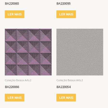
BA220065
BA220095
LER MAIS
LER MAIS
Coleção Beaux Arts 2
Coleção Beaux Arts 2
BA220066
BA220054
LER MAIS
LER MAIS