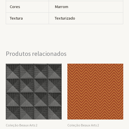
Cores
Marrom
Textura
Texturizado
Produtos relacionados
Coleção Beaux Arts 2
Coleção Beaux Arts 2