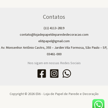
Contatos
(11) 4113-2819
contato@lojadepapeldeparededecoracao.com
elitipapel@gmail.com​
Av. Monsenhor Antônio Castro, 393 – Jardim Vila Formosa, São Paulo – SP,
03461-000
Nos sigam em nossas Redes Sociais
Copyright © 2026 Eliti - Loja de Papel de Parede e Decoração