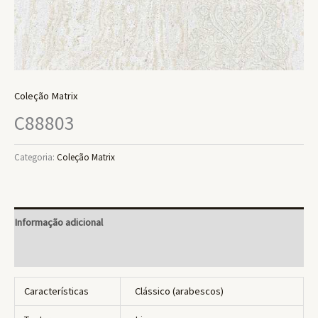
Coleção Matrix
C88803
Categoria:
Coleção Matrix
Informação adicional
Avaliações (0)
Características
Clássico (arabescos)