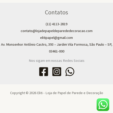
Contatos
(11) 4113-2819
contato@lojadepapeldeparededecoracao.com
elitipapel@gmail.com​
Av. Monsenhor Antônio Castro, 393 – Jardim Vila Formosa, São Paulo – SP,
03461-000
Nos sigam em nossas Redes Sociais
Copyright © 2026 Eliti - Loja de Papel de Parede e Decoração