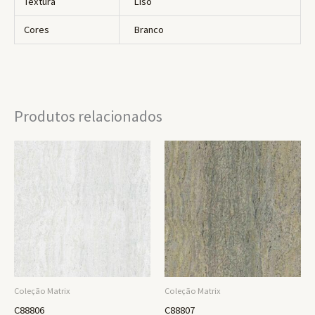
Textura
Liso
Cores
Branco
Produtos relacionados
Coleção Matrix
Coleção Matrix
C88806
C88807