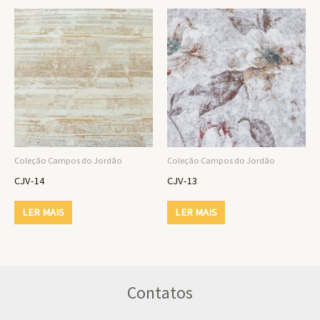
Coleção Campos do Jordão
Coleção Campos do Jordão
CJV-14
CJV-13
LER MAIS
LER MAIS
Contatos