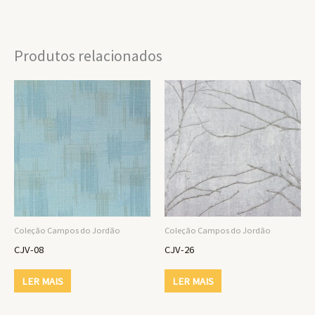
Produtos relacionados
Coleção Campos do Jordão
Coleção Campos do Jordão
CJV-08
CJV-26
LER MAIS
LER MAIS