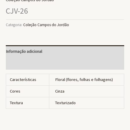
CJV-26
Categoria:
Coleção Campos do Jordão
Informação adicional
Avaliações (0)
Características
Floral (flores, folhas e folhagens)
Cores
Cinza
Textura
Texturizado