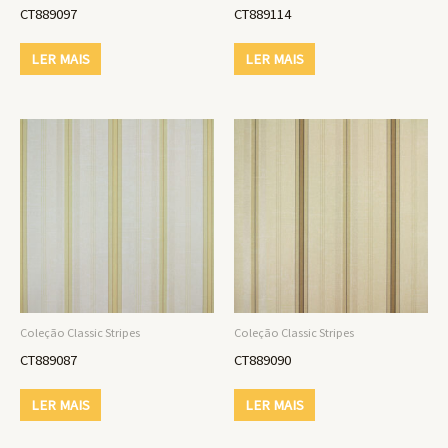
CT889097
CT889114
LER MAIS
LER MAIS
Coleção Classic Stripes
Coleção Classic Stripes
CT889087
CT889090
LER MAIS
LER MAIS