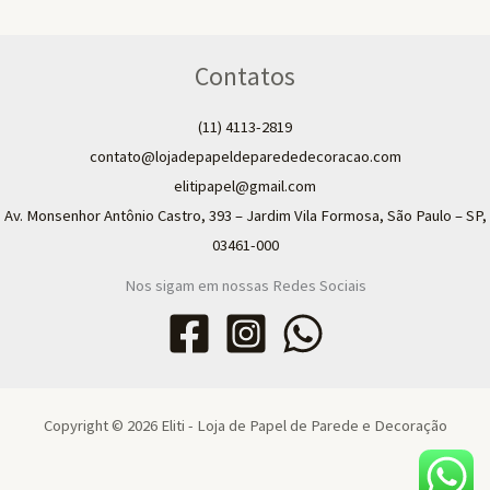
Contatos
(11) 4113-2819
contato@lojadepapeldeparededecoracao.com
elitipapel@gmail.com​
Av. Monsenhor Antônio Castro, 393 – Jardim Vila Formosa, São Paulo – SP,
03461-000
Nos sigam em nossas Redes Sociais
Copyright © 2026 Eliti - Loja de Papel de Parede e Decoração