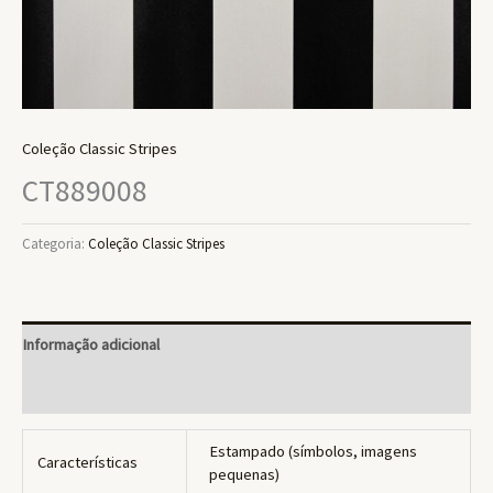
Coleção Classic Stripes
CT889008
Categoria:
Coleção Classic Stripes
Informação adicional
Avaliações (0)
Estampado (símbolos, imagens
Características
pequenas)