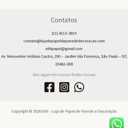
Contatos
(11) 4113-2819
contato@lojadepapeldeparededecoracao.com
elitipapel@gmail.com​
Av. Monsenhor Antônio Castro, 393 – Jardim Vila Formosa, São Paulo – SP,
03461-000
Nos sigam em nossas Redes Sociais
Copyright © 2026 Eliti - Loja de Papel de Parede e Decoração