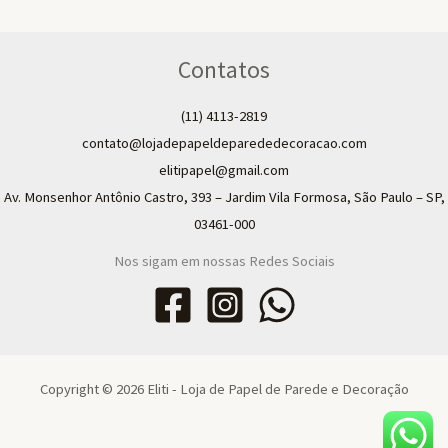
Contatos
(11) 4113-2819
contato@lojadepapeldeparededecoracao.com
elitipapel@gmail.com​
Av. Monsenhor Antônio Castro, 393 – Jardim Vila Formosa, São Paulo – SP,
03461-000
Nos sigam em nossas Redes Sociais
Copyright © 2026 Eliti - Loja de Papel de Parede e Decoração