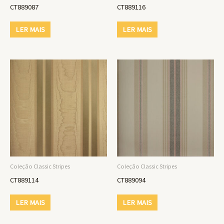
CT889087
CT889116
LER MAIS
LER MAIS
Coleção Classic Stripes
Coleção Classic Stripes
CT889114
CT889094
LER MAIS
LER MAIS