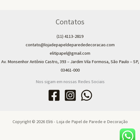
Contatos
(11) 4113-2819
contato@lojadepapeldeparededecoracao.com
elitipapel@gmail.com​
Av. Monsenhor Antônio Castro, 393 – Jardim Vila Formosa, São Paulo – SP,
03461-000
Nos sigam em nossas Redes Sociais
Copyright © 2026 Eliti - Loja de Papel de Parede e Decoração