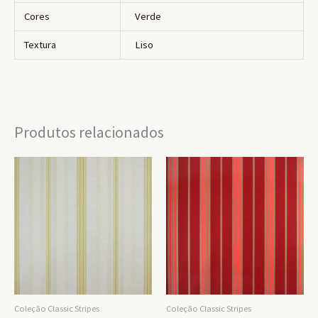
Cores
Verde
Textura
Liso
Produtos relacionados
Coleção Classic Stripes
Coleção Classic Stripes