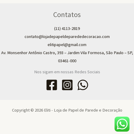
Contatos
(11) 4113-2819
contato@lojadepapeldeparededecoracao.com
elitipapel@gmail.com​
Av. Monsenhor Antônio Castro, 393 – Jardim Vila Formosa, São Paulo – SP,
03461-000
Nos sigam em nossas Redes Sociais
Copyright © 2026 Eliti - Loja de Papel de Parede e Decoração