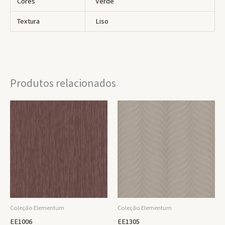
Cores
Verde
Textura
Liso
Produtos relacionados
Coleção Elementum
Coleção Elementum
EE1006
EE1305