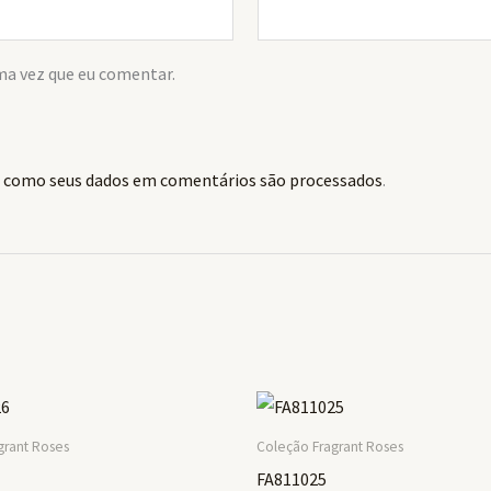
ma vez que eu comentar.
 como seus dados em comentários são processados
.
grant Roses
Coleção Fragrant Roses
FA811025