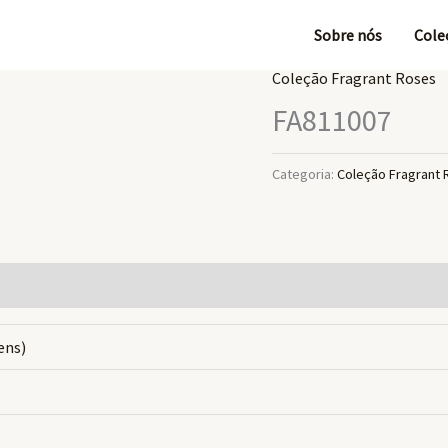
Sobre nós
Cole
Coleção Fragrant Roses
FA811007
Categoria:
Coleção Fragrant
gens)