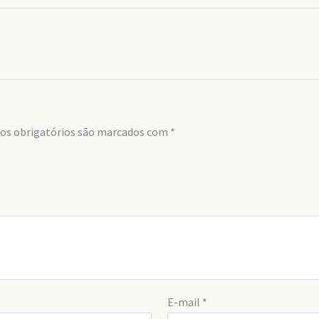
s obrigatórios são marcados com
*
E-mail
*