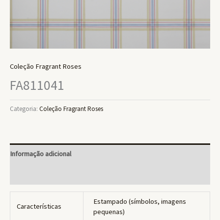
Coleção Fragrant Roses
FA811041
Categoria:
Coleção Fragrant Roses
Informação adicional
Avaliações (0)
Estampado (símbolos, imagens
Características
pequenas)