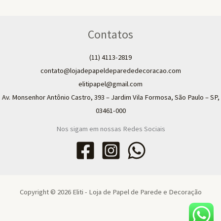
Contatos
(11) 4113-2819
contato@lojadepapeldeparededecoracao.com
elitipapel@gmail.com​
Av. Monsenhor Antônio Castro, 393 – Jardim Vila Formosa, São Paulo – SP,
03461-000
Nos sigam em nossas Redes Sociais
Copyright © 2026 Eliti - Loja de Papel de Parede e Decoração