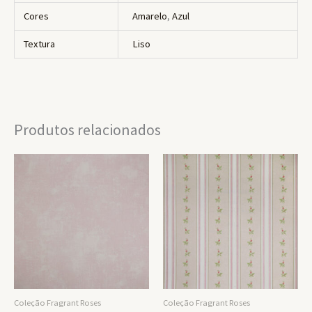
Cores
Amarelo
,
Azul
Textura
Liso
Produtos relacionados
Coleção Fragrant Roses
Coleção Fragrant Roses