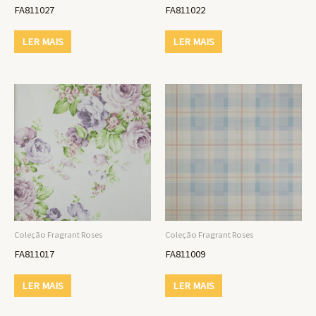
FA811027
FA811022
LER MAIS
LER MAIS
Coleção Fragrant Roses
Coleção Fragrant Roses
FA811017
FA811009
LER MAIS
LER MAIS