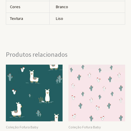
Cores
Branco
Textura
Liso
Produtos relacionados
Coleção Fofura Baby
Coleção Fofura Baby