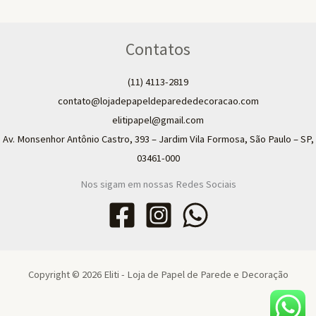
Contatos
(11) 4113-2819
contato@lojadepapeldeparededecoracao.com
elitipapel@gmail.com​
Av. Monsenhor Antônio Castro, 393 – Jardim Vila Formosa, São Paulo – SP,
03461-000
Nos sigam em nossas Redes Sociais
Copyright © 2026 Eliti - Loja de Papel de Parede e Decoração