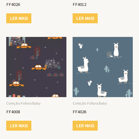
FF4026
FF4012
LER MAIS
LER MAIS
Coleção Fofura Baby
Coleção Fofura Baby
FF4008
FF4026
LER MAIS
LER MAIS