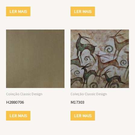
LER MAIS
LER MAIS
Coleção Classic Design
Coleção Classic Design
H2880706
M17303
LER MAIS
LER MAIS