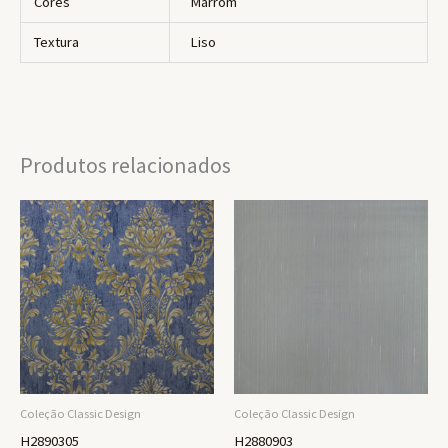
Cores
Marrom
Textura
Liso
Produtos relacionados
Coleção Classic Design
Coleção Classic Design
H2890305
H2880903