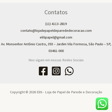
Contatos
(11) 4113-2819
contato@lojadepapeldeparededecoracao.com
elitipapel@gmail.com​
Av. Monsenhor Antônio Castro, 393 – Jardim Vila Formosa, São Paulo – SP,
03461-000
Nos sigam em nossas Redes Sociais
Copyright © 2026 Eliti - Loja de Papel de Parede e Decoração