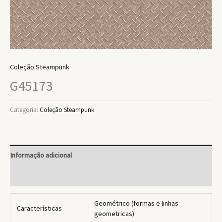
Coleção Steampunk
G45173
Categoria:
Coleção Steampunk
Informação adicional
Avaliações (0)
Geométrico (formas e linhas
Características
geometricas)