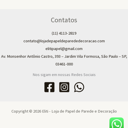
Contatos
(11) 4113-2819
contato@lojadepapeldeparededecoracao.com
elitipapel@gmail.com​
Av. Monsenhor Antônio Castro, 393 – Jardim Vila Formosa, São Paulo – SP,
03461-000
Nos sigam em nossas Redes Sociais
Copyright © 2026 Eliti - Loja de Papel de Parede e Decoração