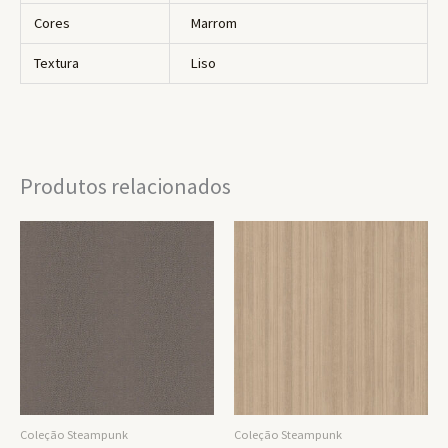
Cores
Marrom
Textura
Liso
Produtos relacionados
Coleção Steampunk
Coleção Steampunk