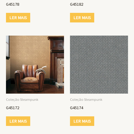
G45178
G45182
LER MAIS
LER MAIS
Coleção Steampunk
Coleção Steampunk
G45172
G45174
LER MAIS
LER MAIS