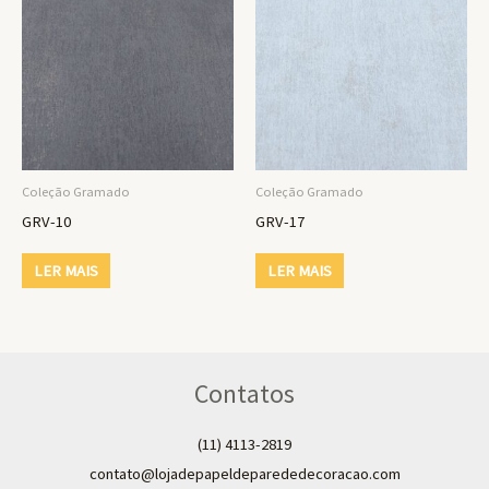
Coleção Gramado
Coleção Gramado
GRV-10
GRV-17
LER MAIS
LER MAIS
Contatos
(11) 4113-2819
contato@lojadepapeldeparededecoracao.com