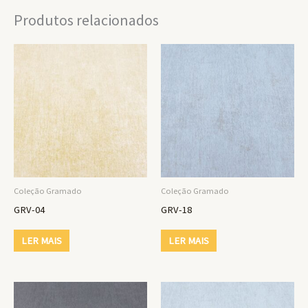
Produtos relacionados
Coleção Gramado
Coleção Gramado
GRV-04
GRV-18
LER MAIS
LER MAIS