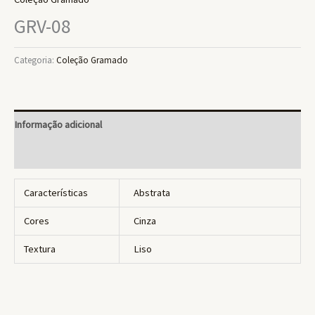
GRV-08
Categoria:
Coleção Gramado
Informação adicional
Avaliações (0)
Características
Abstrata
Cores
Cinza
Textura
Liso