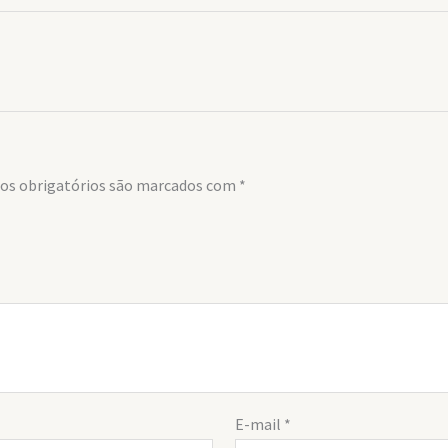
s obrigatórios são marcados com
*
E-mail
*