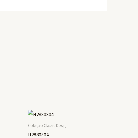
Coleção Classic Design
H2880804