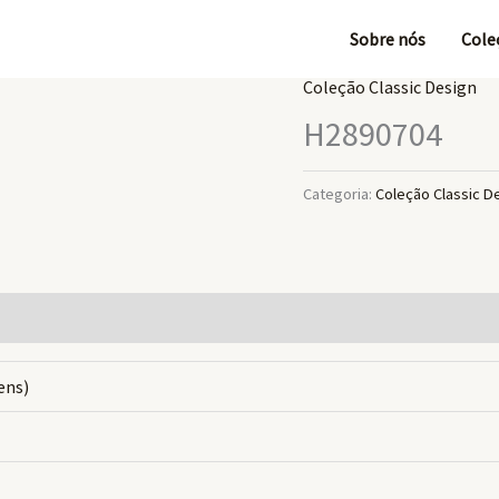
Sobre nós
Cole
Coleção Classic Design
H2890704
Categoria:
Coleção Classic D
gens)