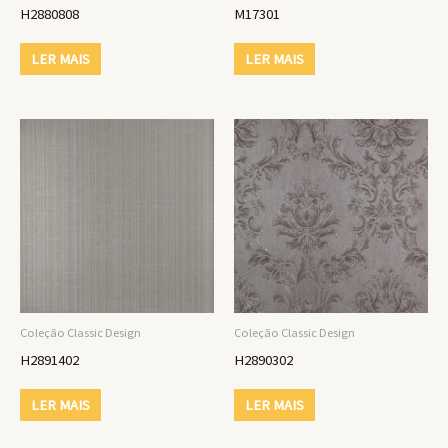
H2880808
M17301
LER MAIS
LER MAIS
Coleção Classic Design
Coleção Classic Design
H2891402
H2890302
LER MAIS
LER MAIS