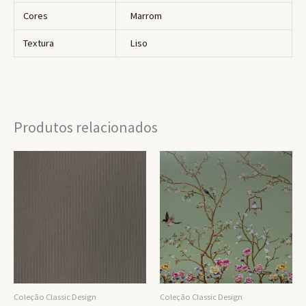
Cores
Marrom
Textura
Liso
Produtos relacionados
Coleção Classic Design
Coleção Classic Design