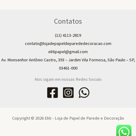
Contatos
(11) 4113-2819
contato@lojadepapeldeparededecoracao.com
elitipapel@gmail.com​
Av. Monsenhor Antônio Castro, 393 – Jardim Vila Formosa, São Paulo – SP,
03461-000
Nos sigam em nossas Redes Sociais
Copyright © 2026 Eliti - Loja de Papel de Parede e Decoração