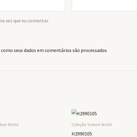
ma vez que eu comentar.
 como seus dados em comentários são processados
.
ture World
Coleção Texture World
H2990105