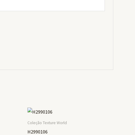
Coleção Texture World
H2990106