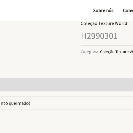
Sobre nós
Cole
Coleção Texture World
H2990301
Categoria:
Coleção Texture W
mento queimado)