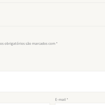
s obrigatórios são marcados com
*
E-mail
*