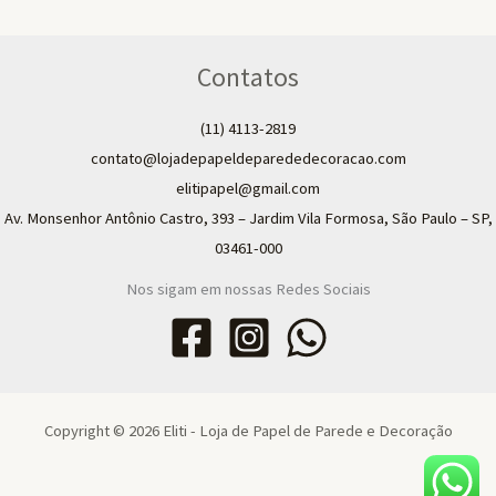
Contatos
(11) 4113-2819
contato@lojadepapeldeparededecoracao.com
elitipapel@gmail.com​
Av. Monsenhor Antônio Castro, 393 – Jardim Vila Formosa, São Paulo – SP,
03461-000
Nos sigam em nossas Redes Sociais
Copyright © 2026 Eliti - Loja de Papel de Parede e Decoração