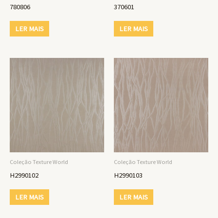
780806
370601
LER MAIS
LER MAIS
Coleção Texture World
Coleção Texture World
H2990102
H2990103
LER MAIS
LER MAIS