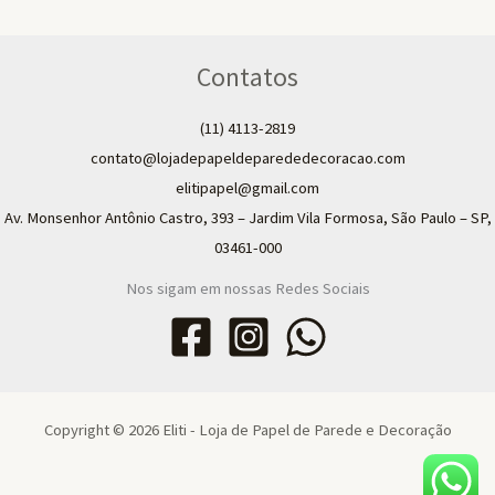
Contatos
(11) 4113-2819
contato@lojadepapeldeparededecoracao.com
elitipapel@gmail.com​
Av. Monsenhor Antônio Castro, 393 – Jardim Vila Formosa, São Paulo – SP,
03461-000
Nos sigam em nossas Redes Sociais
Copyright © 2026 Eliti - Loja de Papel de Parede e Decoração