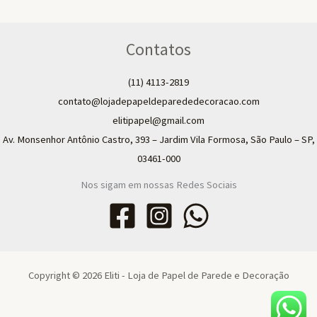
Contatos
(11) 4113-2819
contato@lojadepapeldeparededecoracao.com
elitipapel@gmail.com​
Av. Monsenhor Antônio Castro, 393 – Jardim Vila Formosa, São Paulo – SP,
03461-000
Nos sigam em nossas Redes Sociais
Copyright © 2026 Eliti - Loja de Papel de Parede e Decoração