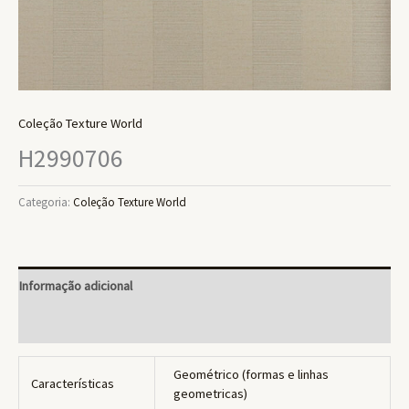
Coleção Texture World
H2990706
Categoria:
Coleção Texture World
Informação adicional
Avaliações (0)
Geométrico (formas e linhas
Características
geometricas)