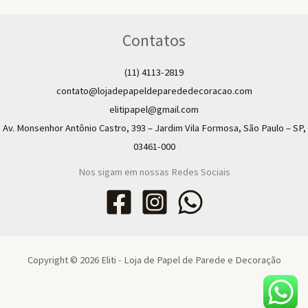
Contatos
(11) 4113-2819
contato@lojadepapeldeparededecoracao.com
elitipapel@gmail.com​
Av. Monsenhor Antônio Castro, 393 – Jardim Vila Formosa, São Paulo – SP,
03461-000
Nos sigam em nossas Redes Sociais
Copyright © 2026 Eliti - Loja de Papel de Parede e Decoração