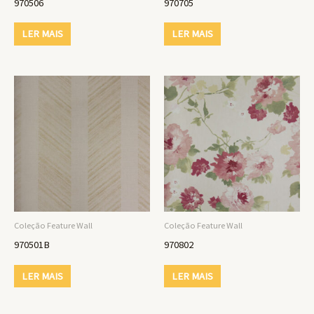
970506
970705
LER MAIS
LER MAIS
Coleção Feature Wall
Coleção Feature Wall
970501B
970802
LER MAIS
LER MAIS