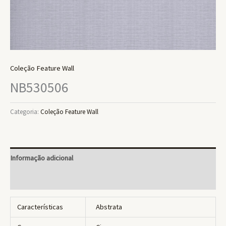
Coleção Feature Wall
NB530506
Categoria:
Coleção Feature Wall
Informação adicional
Avaliações (0)
Características
Abstrata