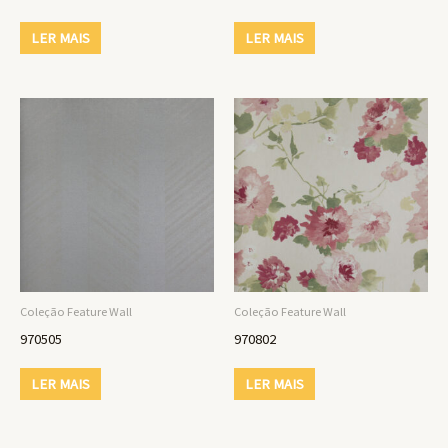
LER MAIS
LER MAIS
Coleção Feature Wall
Coleção Feature Wall
970505
970802
LER MAIS
LER MAIS