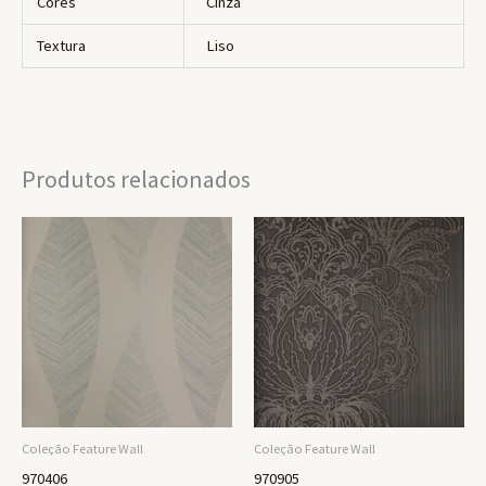
Cores
Cinza
Textura
Liso
Produtos relacionados
Coleção Feature Wall
Coleção Feature Wall
970406
970905