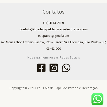
Contatos
(11) 4113-2819
contato@lojadepapeldeparededecoracao.com
elitipapel@gmail.com​
Av. Monsenhor Antônio Castro, 393 – Jardim Vila Formosa, São Paulo – SP,
03461-000
Nos sigam em nossas Redes Sociais
Copyright © 2026 Eliti - Loja de Papel de Parede e Decoração