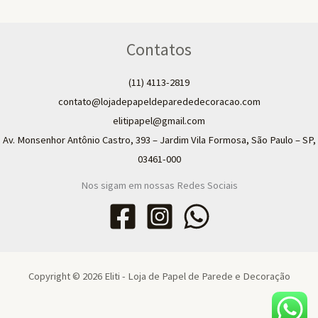
Contatos
(11) 4113-2819
contato@lojadepapeldeparededecoracao.com
elitipapel@gmail.com​
Av. Monsenhor Antônio Castro, 393 – Jardim Vila Formosa, São Paulo – SP,
03461-000
Nos sigam em nossas Redes Sociais
Copyright © 2026 Eliti - Loja de Papel de Parede e Decoração