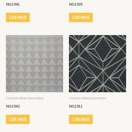
NG1941
NG1935
LER MAIS
LER MAIS
Coleção New Geometric
Coleção New Geometric
NG1942
NG1911
LER MAIS
LER MAIS