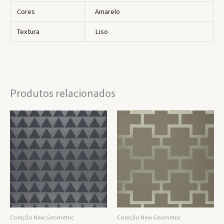
Cores
Amarelo
Textura
Liso
Produtos relacionados
Coleção New Geometric
Coleção New Geometric