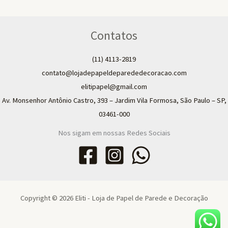
Contatos
(11) 4113-2819
contato@lojadepapeldeparededecoracao.com
elitipapel@gmail.com​
Av. Monsenhor Antônio Castro, 393 – Jardim Vila Formosa, São Paulo – SP,
03461-000
Nos sigam em nossas Redes Sociais
Copyright © 2026 Eliti - Loja de Papel de Parede e Decoração