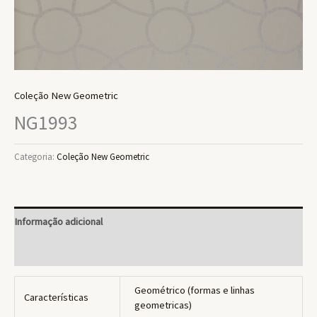
Coleção New Geometric
NG1993
Categoria:
Coleção New Geometric
Informação adicional
Avaliações (0)
Geométrico (formas e linhas
Características
geometricas)