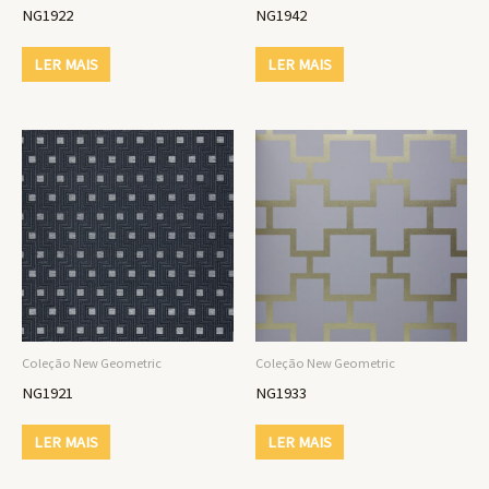
NG1922
NG1942
LER MAIS
LER MAIS
Coleção New Geometric
Coleção New Geometric
NG1921
NG1933
LER MAIS
LER MAIS