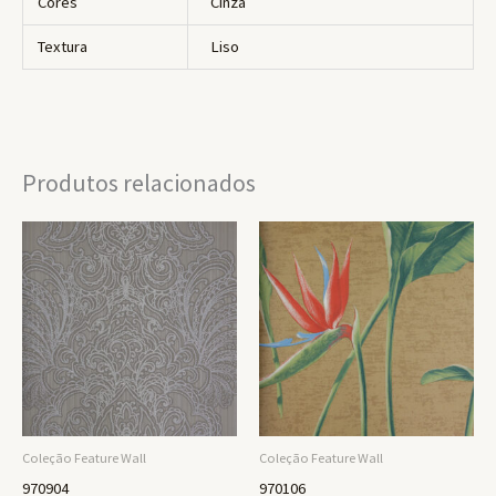
Cores
Cinza
Textura
Liso
Produtos relacionados
Coleção Feature Wall
Coleção Feature Wall
970904
970106