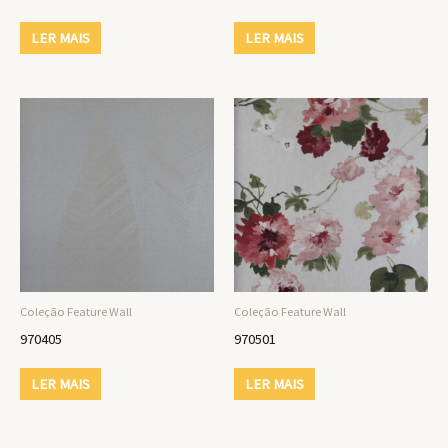
LER MAIS
LER MAIS
Coleção Feature Wall
Coleção Feature Wall
970405
970501
LER MAIS
LER MAIS