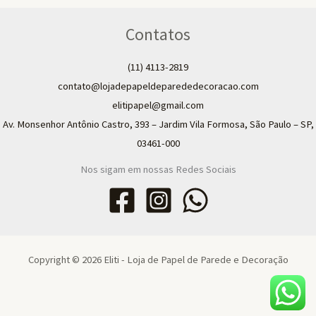
Contatos
(11) 4113-2819
contato@lojadepapeldeparededecoracao.com
elitipapel@gmail.com​
Av. Monsenhor Antônio Castro, 393 – Jardim Vila Formosa, São Paulo – SP,
03461-000
Nos sigam em nossas Redes Sociais
Copyright © 2026 Eliti - Loja de Papel de Parede e Decoração