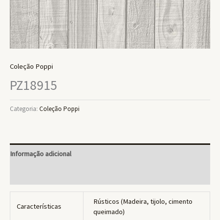
Coleção Poppi
PZ18915
Categoria:
Coleção Poppi
Informação adicional
Avaliações (0)
Rústicos (Madeira, tijolo, cimento
Características
queimado)