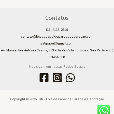
Contatos
(11) 4113-2819
contato@lojadepapeldeparededecoracao.com
elitipapel@gmail.com​
Av. Monsenhor Antônio Castro, 393 – Jardim Vila Formosa, São Paulo – SP,
03461-000
Nos sigam em nossas Redes Sociais
Copyright © 2026 Eliti - Loja de Papel de Parede e Decoração