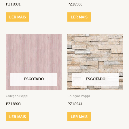
PZ18931
PZ18906
LER MAIS
LER MAIS
ESGOTADO
ESGOTADO
Coleção Poppi
Coleção Poppi
PZ18903
PZ18941
LER MAIS
LER MAIS