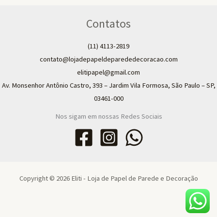
Contatos
(11) 4113-2819
contato@lojadepapeldeparededecoracao.com
elitipapel@gmail.com​
Av. Monsenhor Antônio Castro, 393 – Jardim Vila Formosa, São Paulo – SP,
03461-000
Nos sigam em nossas Redes Sociais
Copyright © 2026 Eliti - Loja de Papel de Parede e Decoração