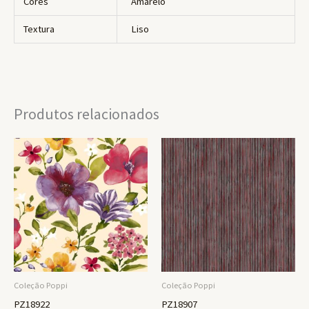
Cores
Amarelo
Textura
Liso
Produtos relacionados
Coleção Poppi
Coleção Poppi
PZ18922
PZ18907