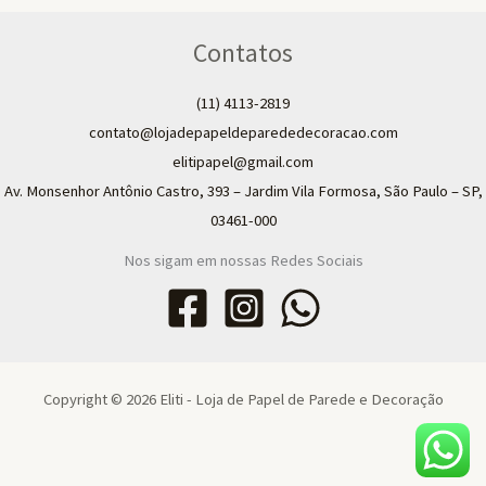
Contatos
(11) 4113-2819
contato@lojadepapeldeparededecoracao.com
elitipapel@gmail.com​
Av. Monsenhor Antônio Castro, 393 – Jardim Vila Formosa, São Paulo – SP,
03461-000
Nos sigam em nossas Redes Sociais
Copyright © 2026 Eliti - Loja de Papel de Parede e Decoração