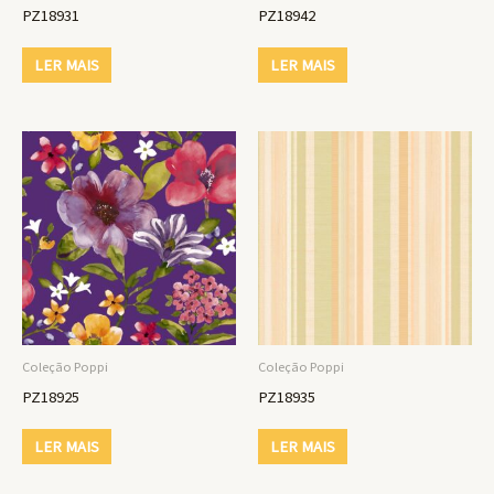
PZ18931
PZ18942
LER MAIS
LER MAIS
Coleção Poppi
Coleção Poppi
PZ18925
PZ18935
LER MAIS
LER MAIS