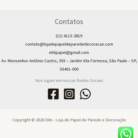
Contatos
(11) 4113-2819
contato@lojadepapeldeparededecoracao.com
elitipapel@gmail.com​
Av. Monsenhor Antônio Castro, 393 – Jardim Vila Formosa, São Paulo – SP,
03461-000
Nos sigam em nossas Redes Sociais
Copyright © 2026 Eliti - Loja de Papel de Parede e Decoração