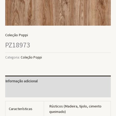
Coleção Poppi
PZ18973
Categoria:
Coleção Poppi
Informação adicional
Avaliações (0)
Rústicos (Madeira, tijolo, cimento
Características
queimado)