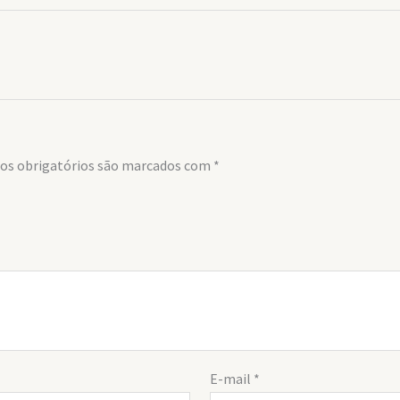
s obrigatórios são marcados com
*
E-mail
*