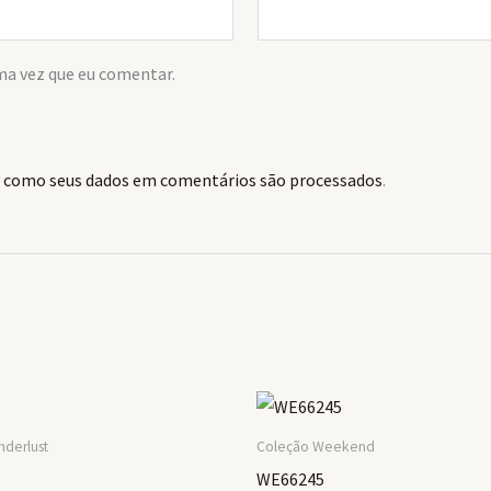
ma vez que eu comentar.
 como seus dados em comentários são processados
.
derlust
Coleção Weekend
WE66245