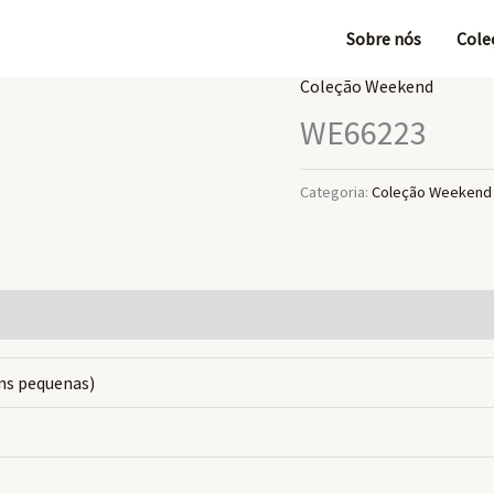
Sobre nós
Cole
Coleção Weekend
WE66223
Categoria:
Coleção Weekend
ns pequenas)