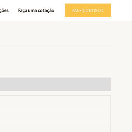
ções
Faça uma cotação
FALE CONOSCO