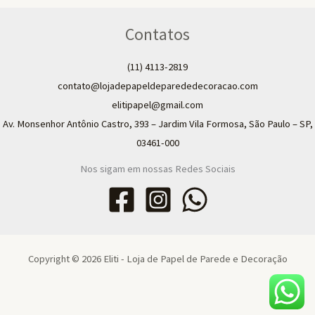
Contatos
(11) 4113-2819
contato@lojadepapeldeparededecoracao.com
elitipapel@gmail.com​
Av. Monsenhor Antônio Castro, 393 – Jardim Vila Formosa, São Paulo – SP,
03461-000
Nos sigam em nossas Redes Sociais
Copyright © 2026 Eliti - Loja de Papel de Parede e Decoração