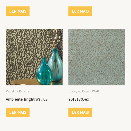
LER MAIS
LER MAIS
Papel de Parede
Coleção Bright Wall
Ambiente Bright Wall 02
Y6131305ex
LER MAIS
LER MAIS