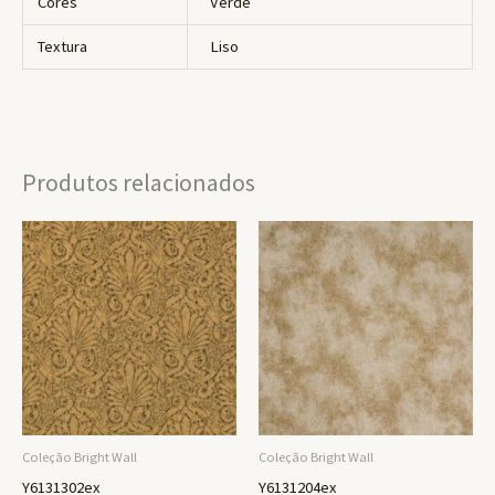
Cores
Verde
Textura
Liso
Produtos relacionados
Coleção Bright Wall
Coleção Bright Wall
Y6131302ex
Y6131204ex