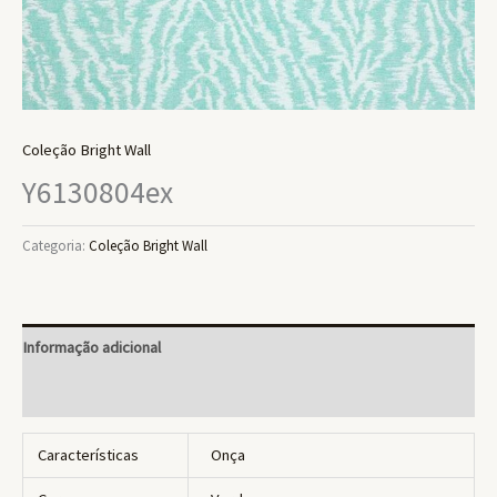
Coleção Bright Wall
Y6130804ex
Categoria:
Coleção Bright Wall
Informação adicional
Avaliações (0)
Características
Onça