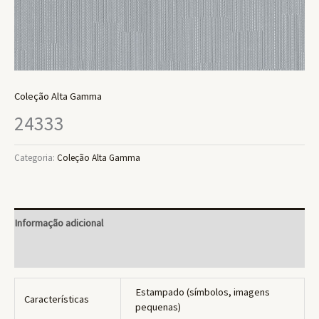
Coleção Alta Gamma
24333
Categoria:
Coleção Alta Gamma
Informação adicional
Avaliações (0)
Estampado (símbolos, imagens
Características
pequenas)