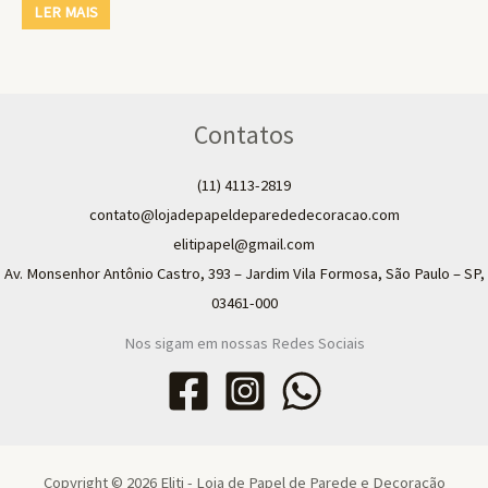
LER MAIS
Contatos
(11) 4113-2819
contato@lojadepapeldeparededecoracao.com
elitipapel@gmail.com​
Av. Monsenhor Antônio Castro, 393 – Jardim Vila Formosa, São Paulo – SP,
03461-000
Nos sigam em nossas Redes Sociais
Copyright © 2026 Eliti - Loja de Papel de Parede e Decoração