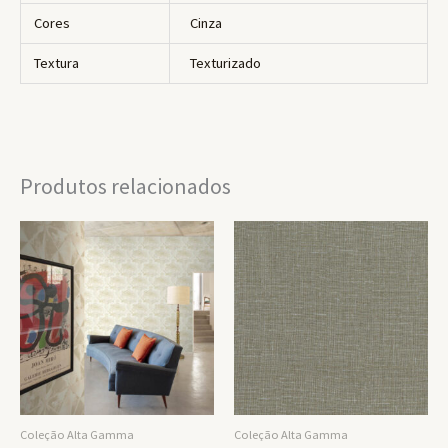
Cores
Cinza
Textura
Texturizado
Produtos relacionados
Coleção Alta Gamma
Coleção Alta Gamma