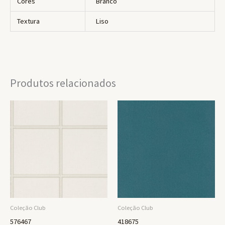
Cores
Branco
Textura
Liso
Produtos relacionados
Coleção Club
Coleção Club
576467
418675