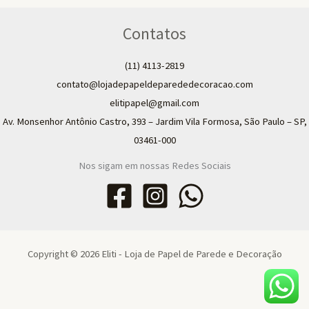
Contatos
(11) 4113-2819
contato@lojadepapeldeparededecoracao.com
elitipapel@gmail.com​
Av. Monsenhor Antônio Castro, 393 – Jardim Vila Formosa, São Paulo – SP,
03461-000
Nos sigam em nossas Redes Sociais
Copyright © 2026 Eliti - Loja de Papel de Parede e Decoração