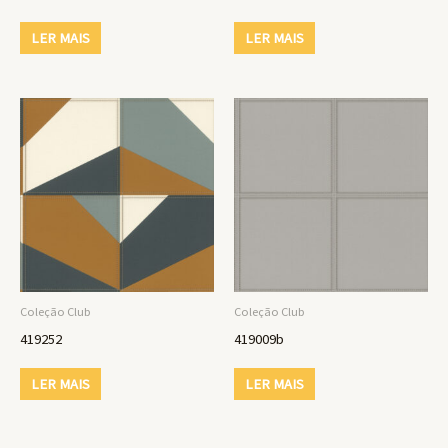
LER MAIS
LER MAIS
Coleção Club
Coleção Club
419252
419009b
LER MAIS
LER MAIS