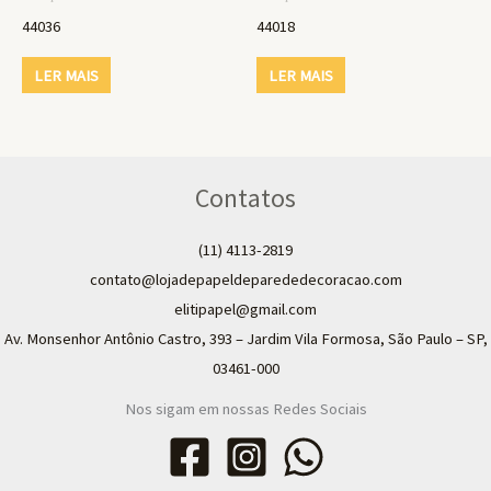
44036
44018
LER MAIS
LER MAIS
Contatos
(11) 4113-2819
contato@lojadepapeldeparededecoracao.com
elitipapel@gmail.com​
Av. Monsenhor Antônio Castro, 393 – Jardim Vila Formosa, São Paulo – SP,
03461-000
Nos sigam em nossas Redes Sociais