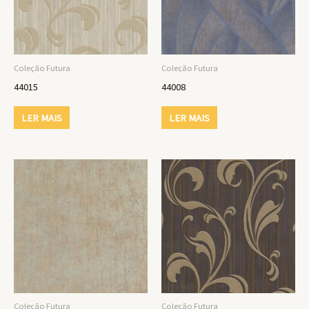
Coleção Futura
Coleção Futura
44015
44008
LER MAIS
LER MAIS
Coleção Futura
Coleção Futura