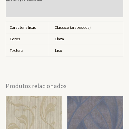
Avaliações (0)
Características
Clássico (arabescos)
Cores
Cinza
Textura
Liso
Produtos relacionados