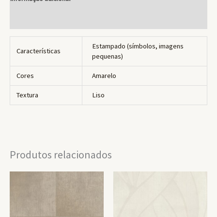
Avaliações (0)
Estampado (símbolos, imagens
Características
pequenas)
Cores
Amarelo
Textura
Liso
Produtos relacionados