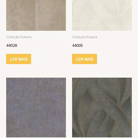
Coleção Futura
Coleção Futura
44028
44005
LER MAIS
LER MAIS