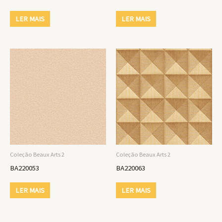
LER MAIS
LER MAIS
Coleção Beaux Arts 2
Coleção Beaux Arts 2
BA220053
BA220063
LER MAIS
LER MAIS