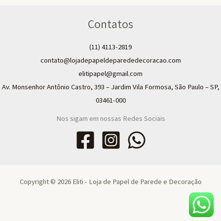
Contatos
(11) 4113-2819
contato@lojadepapeldeparededecoracao.com
elitipapel@gmail.com​
Av. Monsenhor Antônio Castro, 393 – Jardim Vila Formosa, São Paulo – SP,
03461-000
Nos sigam em nossas Redes Sociais
Copyright © 2026 Eliti - Loja de Papel de Parede e Decoração