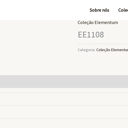
Sobre nós
Cole
Coleção Elementum
EE1108
Categoria:
Coleção Element