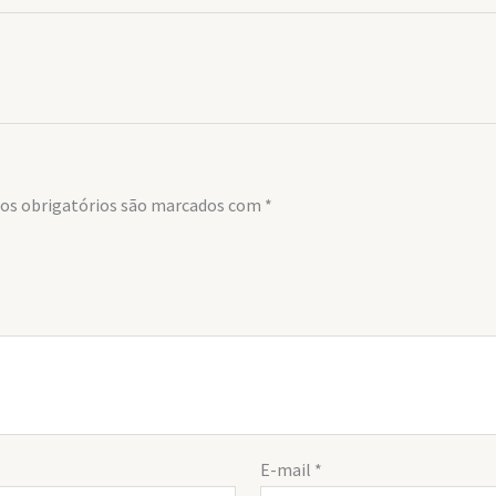
s obrigatórios são marcados com
*
E-mail
*