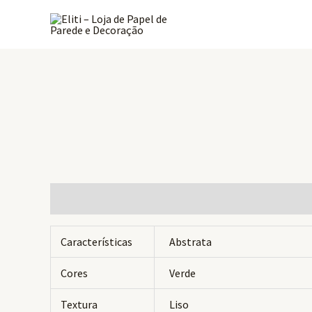
Ir
para
o
conteúdo
Informação adicional
Avaliações (0)
Características
Abstrata
Cores
Verde
Textura
Liso