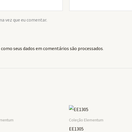
ma vez que eu comentar.
 como seus dados em comentários são processados
.
ementum
Coleção Elementum
EE1305