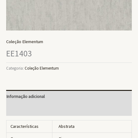
Coleção Elementum
EE1403
Categoria:
Coleção Elementum
Informação adicional
Avaliações (0)
Características
Abstrata