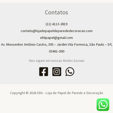
Contatos
(11) 4113-2819
contato@lojadepapeldeparededecoracao.com
elitipapel@gmail.com​
Av. Monsenhor Antônio Castro, 393 – Jardim Vila Formosa, São Paulo – SP,
03461-000
Nos sigam em nossas Redes Sociais
Copyright © 2026 Eliti - Loja de Papel de Parede e Decoração