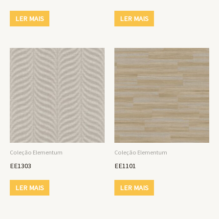
LER MAIS
LER MAIS
Coleção Elementum
Coleção Elementum
EE1303
EE1101
LER MAIS
LER MAIS