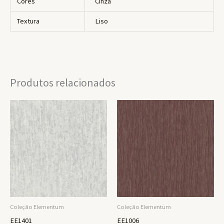
Cores
Cinza
Textura
Liso
Produtos relacionados
Coleção Elementum
Coleção Elementum
EE1401
EE1006