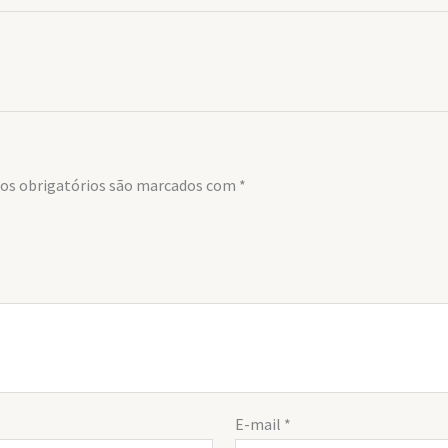
s obrigatórios são marcados com
*
E-mail
*