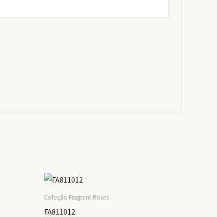
Coleção Fragrant Roses
FA811012