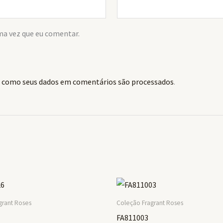
ma vez que eu comentar.
 como seus dados em comentários são processados
.
grant Roses
Coleção Fragrant Roses
FA811003