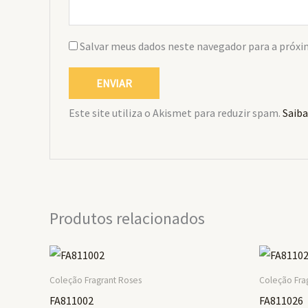
Salvar meus dados neste navegador para a próxi
Este site utiliza o Akismet para reduzir spam.
Saiba
Produtos relacionados
Coleção Fragrant Roses
Coleção Fra
FA811002
FA811026