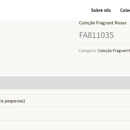
Sobre nós
Cole
Coleção Fragrant Roses
FA811035
Categoria:
Coleção Fragrant
ns pequenas)