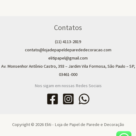
Contatos
(11) 4113-2819
contato@lojadepapeldeparededecoracao.com
elitipapel@gmail.com​
Av. Monsenhor Antônio Castro, 393 – Jardim Vila Formosa, São Paulo – SP,
03461-000
Nos sigam em nossas Redes Sociais
Copyright © 2026 Eliti - Loja de Papel de Parede e Decoração