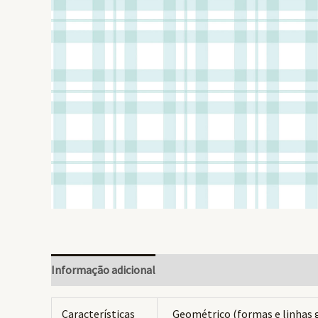
Informação adicional
Avaliações (0)
Características
Geométrico (formas e linhas 