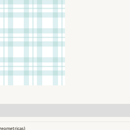
geometricas)