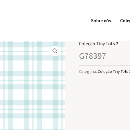
Sobre nós
Cole
Coleção Tiny Tots 2
G78397
Categoria:
Coleção Tiny Tots 