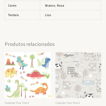
Cores
Branco
,
Rosa
Textura
Liso
Produtos relacionados
Coleção Tiny Tots 2
Coleção Tiny Tots 2