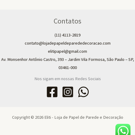
Contatos
(11) 4113-2819
contato@lojadepapeldeparededecoracao.com
elitipapel@gmail.com​
Av. Monsenhor Antônio Castro, 393 – Jardim Vila Formosa, São Paulo – SP,
03461-000
Nos sigam em nossas Redes Sociais
Copyright © 2026 Eliti - Loja de Papel de Parede e Decoração