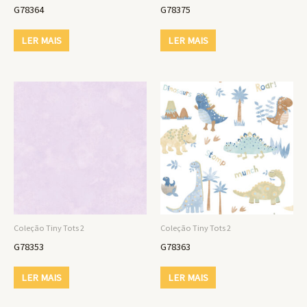
G78364
G78375
LER MAIS
LER MAIS
Coleção Tiny Tots 2
Coleção Tiny Tots 2
G78353
G78363
LER MAIS
LER MAIS