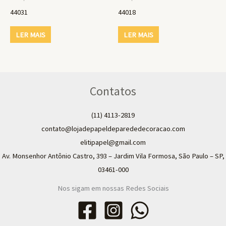
44031
44018
LER MAIS
LER MAIS
Contatos
(11) 4113-2819
contato@lojadepapeldeparededecoracao.com
elitipapel@gmail.com​
Av. Monsenhor Antônio Castro, 393 – Jardim Vila Formosa, São Paulo – SP,
03461-000
Nos sigam em nossas Redes Sociais