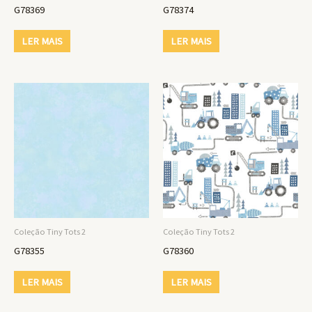
G78369
G78374
LER MAIS
LER MAIS
Coleção Tiny Tots 2
Coleção Tiny Tots 2
G78355
G78360
LER MAIS
LER MAIS