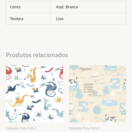
Cores
Azul
,
Branco
Textura
Liso
Produtos relacionados
Coleção Tiny Tots 2
Coleção Tiny Tots 2