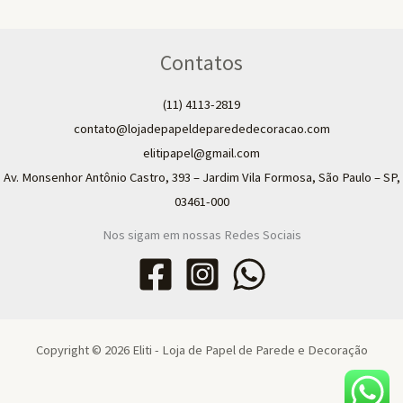
Contatos
(11) 4113-2819
contato@lojadepapeldeparededecoracao.com
elitipapel@gmail.com​
Av. Monsenhor Antônio Castro, 393 – Jardim Vila Formosa, São Paulo – SP,
03461-000
Nos sigam em nossas Redes Sociais
Copyright © 2026 Eliti - Loja de Papel de Parede e Decoração